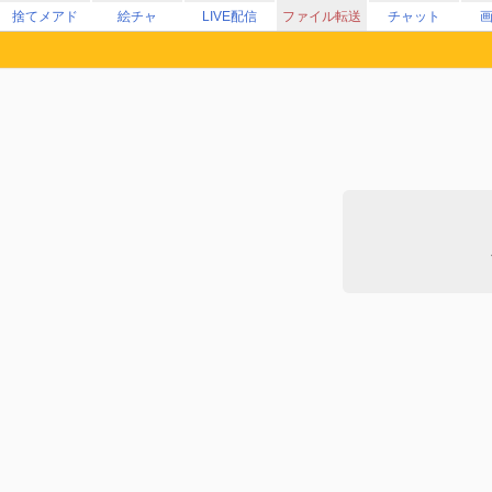
捨てメアド
絵チャ
LIVE配信
ファイル転送
チャット