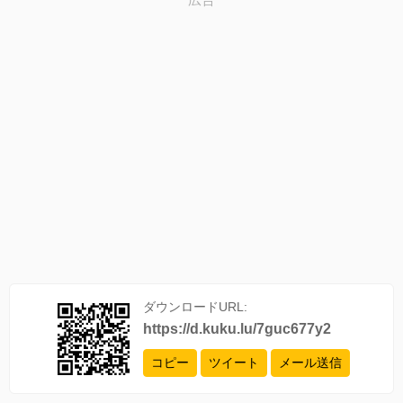
ダウンロードURL:
https://d.kuku.lu/7guc677y2
コピー
ツイート
メール送信