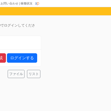
|
お問い合わせ
|
稼働状況
Dでログインしてくださ
成
ログインする
ファイル
リスト