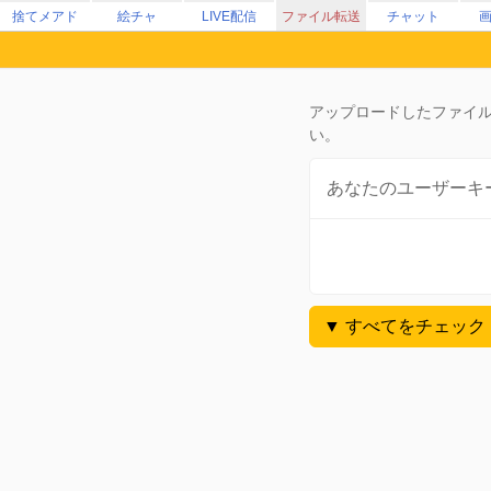
捨てメアド
絵チャ
LIVE配信
ファイル転送
チャット
アップロードしたファイル
い。
あなたのユーザーキ
▼ すべてをチェック