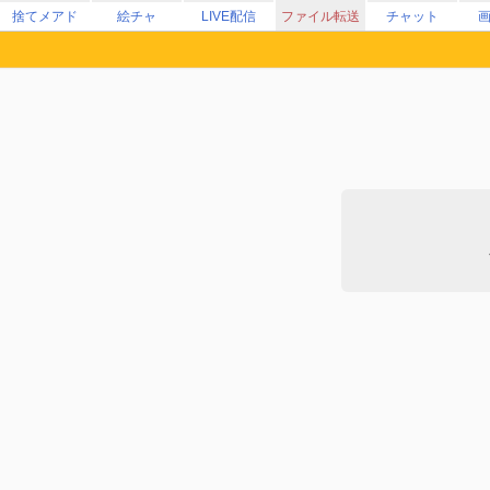
捨てメアド
絵チャ
LIVE配信
ファイル転送
チャット