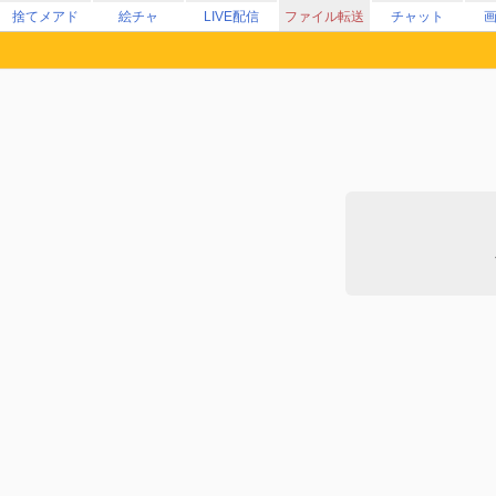
捨てメアド
絵チャ
LIVE配信
ファイル転送
チャット