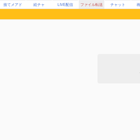
捨てメアド
絵チャ
LIVE配信
ファイル転送
チャット