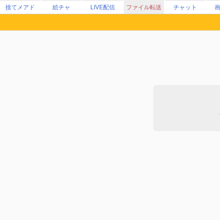
捨てメアド
絵チャ
LIVE配信
ファイル転送
チャット