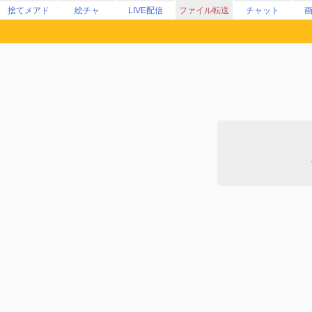
捨てメアド
絵チャ
LIVE配信
ファイル転送
チャット