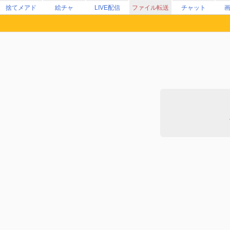
捨てメアド
絵チャ
LIVE配信
ファイル転送
チャット