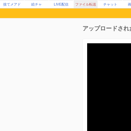
捨てメアド
絵チャ
LIVE配信
ファイル転送
チャット
アップロードされ