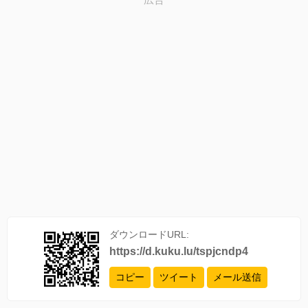
ダウンロードURL:
https://d.kuku.lu/tspjcndp4
コピー
ツイート
メール送信