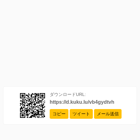
ダウンロードURL:
https://d.kuku.lu/vb4gydtvh
コピー
ツイート
メール送信