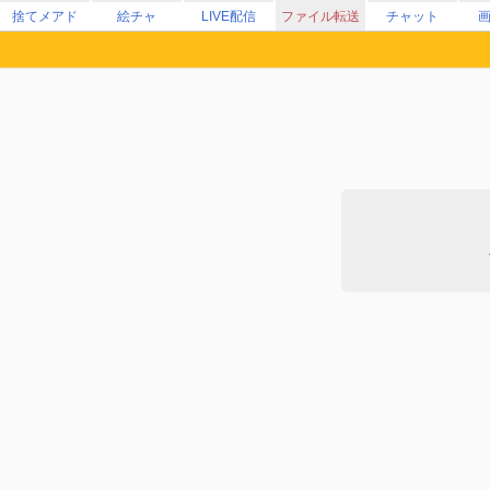
捨てメアド
絵チャ
LIVE配信
ファイル転送
チャット