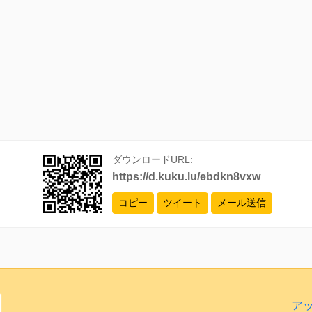
ダウンロードURL:
https://d.kuku.lu/ebdkn8vxw
コピー
ツイート
メール送信
ア