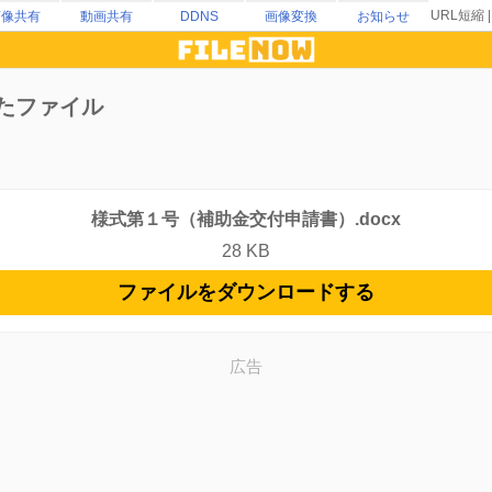
URL短縮
画像共有
動画共有
DDNS
画像変換
お知らせ
たファイル
様式第１号（補助金交付申請書）.docx
28 KB
ファイルをダウンロードする
広告