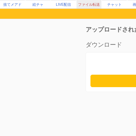
捨てメアド
絵チャ
LIVE配信
ファイル転送
チャット
アップロードされ
ダウンロード