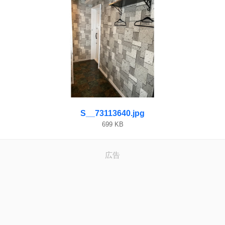
S__73113640.jpg
699 KB
広告