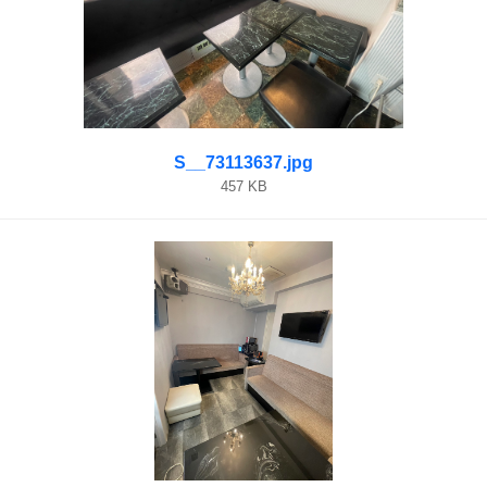
S__73113637.jpg
457 KB