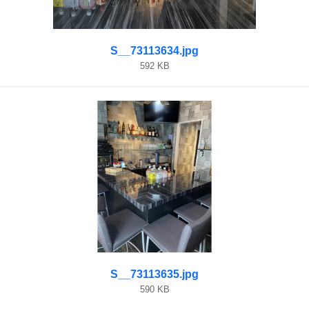
S__73113634.jpg
592 KB
S__73113635.jpg
590 KB