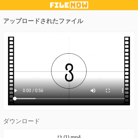
アップロードされたファイル
ダウンロード
ひ (1).mp4