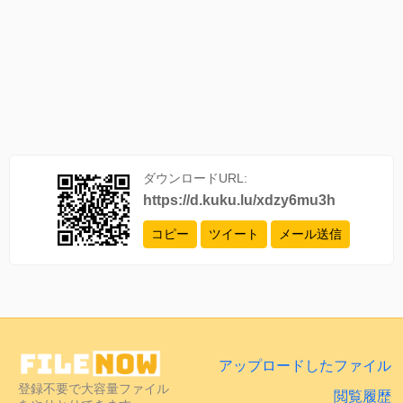
ダウンロードURL:
https://d.kuku.lu/xdzy6mu3h
コピー
ツイート
メール送信
アップロードしたファイル
登録不要で大容量ファイル
閲覧履歴